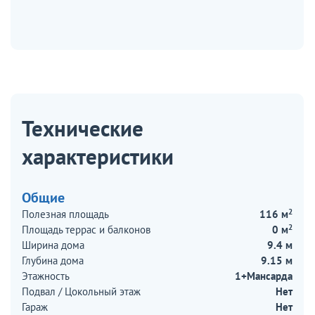
Технические
характеристики
Общие
2
Полезная площадь
116 м
2
Площадь террас и балконов
0 м
Ширина дома
9.4 м
Глубина дома
9.15 м
Этажность
1+Мансарда
Подвал / Цокольный этаж
Нет
Гараж
Нет