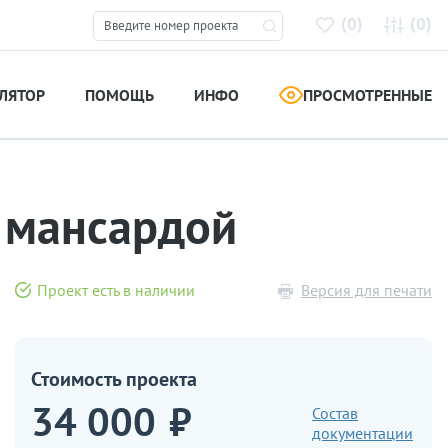
(
)
(
)
0
0
ЛЯТОР
ПОМОЩЬ
ИНФО
ПРОСМОТРЕННЫЕ
с мансардой
Проект есть в наличии
Версия для печати
Стоимость проекта
34 000
₽
Состав
документации