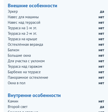
Внешние особенности
Эркер
да
Навес для машины
нет
Навес над террасой
нет
Терраса на 1-м эт.
нет
Терраса на 2-м эт.
нет
Терраса на крыше
нет
Остеклённая веранда
нет
Балкон
нет
Большие окна
нет
Для участка с уклоном
нет
Терраса над гаражом
нет
Барбекю на террасе
нет
Панорамное остекление
нет
Окна в пол
нет
Внутренне особенности
Камин
нет
Второй свет
да