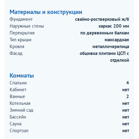
Материалы и конструкции
Фундамент
свайно-ростверковый ж/б
Наружные стены
каркас 200 мм
Перекрытия
по деревянным балкам
Тип крыши
мансардная
Кровля
металлочерепица
Фасад
обшивка плитами ЦСП с
отделкой
Комнаты
Спальни
4
Кабинет
нет
Ванные
2
Котельная
нет
Зимний сад
нет
Бассейн
нет
Сауна
нет
Спортзал
нет