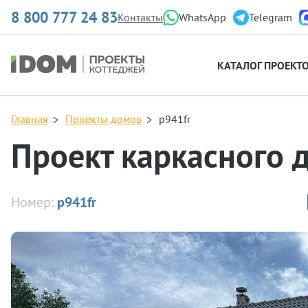
8 800 777 24 83
Контакты
WhatsApp
Telegram
КАТАЛОГ ПРОЕКТ
Главная
Проекты домов
p941fr
Проект каркасного 
Номер:
p941fr