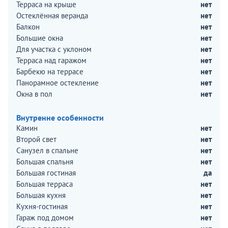
Терраса на крыше
нет
Остеклённая веранда
нет
Балкон
нет
Большие окна
нет
Для участка с уклоном
нет
Терраса над гаражом
нет
Барбекю на террасе
нет
Панорамное остекление
нет
Окна в пол
нет
Внутренне особенности
Камин
нет
Второй свет
нет
Санузел в спальне
нет
Большая спальня
нет
Большая гостиная
да
Большая терраса
нет
Большая кухня
нет
Кухня-гостиная
нет
Гараж под домом
нет