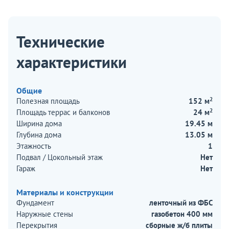
Технические
характеристики
Общие
2
Полезная площадь
152 м
2
Площадь террас и балконов
24 м
Ширина дома
19.45 м
Глубина дома
13.05 м
Этажность
1
Подвал / Цокольный этаж
Нет
Гараж
Нет
Материалы и конструкции
Фундамент
ленточный из ФБС
Наружные стены
газобетон 400 мм
Перекрытия
сборные ж/б плиты