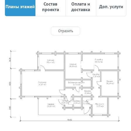
Состав
Оплата и
Планы этажей
Доп. услуги
проекта
доставка