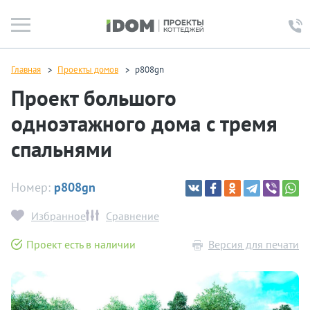
Главная
Проекты домов
p808gn
Проект большого
одноэтажного дома с тремя
спальнями
Номер:
p808gn
Избранное
Сравнение
Проект есть в наличии
Версия для печати