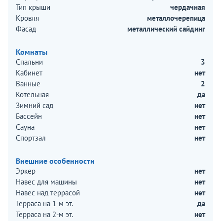
Тип крыши
чердачная
Кровля
металлочерепица
Фасад
металлический сайдинг
Комнаты
Спальни
3
Кабинет
нет
Ванные
2
Котельная
да
Зимний сад
нет
Бассейн
нет
Сауна
нет
Спортзал
нет
Внешние особенности
Эркер
нет
Навес для машины
нет
Навес над террасой
нет
Терраса на 1-м эт.
да
Терраса на 2-м эт.
нет