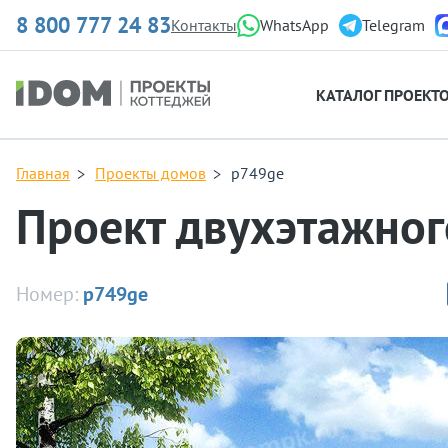
8 800 777 24 83
Контакты
WhatsApp
Telegram
КАТАЛОГ ПРОЕКТ
Главная
Проекты домов
p749ge
Проект двухэтажног
Номер:
p749ge