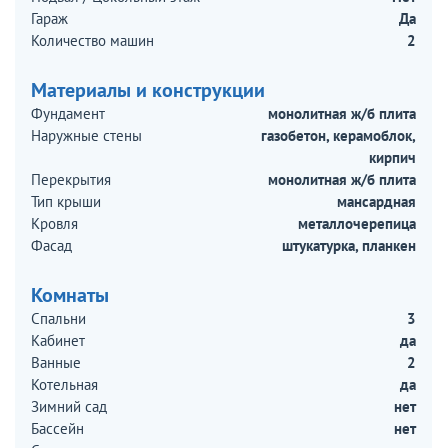
Гараж
Да
Количество машин
2
Материалы и конструкции
Фундамент
монолитная ж/б плита
Наружные стены
газобетон, керамоблок,
кирпич
Перекрытия
монолитная ж/б плита
Тип крыши
мансардная
Кровля
металлочерепица
Фасад
штукатурка, планкен
Комнаты
Спальни
3
Кабинет
да
Ванные
2
Котельная
да
Зимний сад
нет
Бассейн
нет