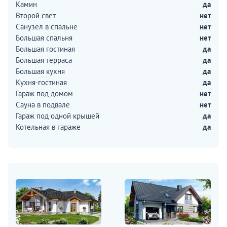
Камин
да
Второй свет
нет
Санузел в спальне
нет
Большая спальня
нет
Большая гостиная
да
Большая терраса
да
Большая кухня
да
Кухня-гостиная
да
Гараж под домом
нет
Сауна в подвале
нет
Гараж под одной крышей
да
Котельная в гараже
да