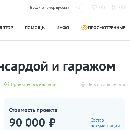
(
)
(
)
0
0
ЛЯТОР
ПОМОЩЬ
ИНФО
ПРОСМОТРЕННЫЕ
ансардой и гаражом
Проект есть в наличии
Версия для печати
Стоимость проекта
90 000
₽
Состав
документации