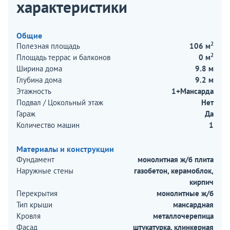
характеристики
Общие
2
Полезная площадь
106 м
2
Площадь террас и балконов
0 м
Ширина дома
9.8 м
Глубина дома
9.2 м
Этажность
1+Мансарда
Подвал / Цокольный этаж
Нет
Гараж
Да
Количество машин
1
Материалы и конструкции
Фундамент
монолитная ж/б плита
Наружные стены
газобетон, керамоблок,
кирпич
Перекрытия
монолитные ж/б
Тип крыши
мансардная
Кровля
металлочерепица
Фасад
штукатурка, клинкерная