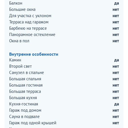
Балкон
да
Большие окна
нет
Для участка с уклоном
нет
Терраса над гаражом
нет
Барбекю на террасе
нет
Панорамное остекление
нет
Окна в пол
нет
Внутренне особенности
Камин
да
Второй свет
нет
Санузел в спальне
нет
Большая спальня
нет
Большая гостиная
нет
Большая терраса
нет
Большая кухня
нет
Кухня-гостиная
да
Гараж под домом
нет
Сауна в подвале
нет
Гараж под одной крышей
нет