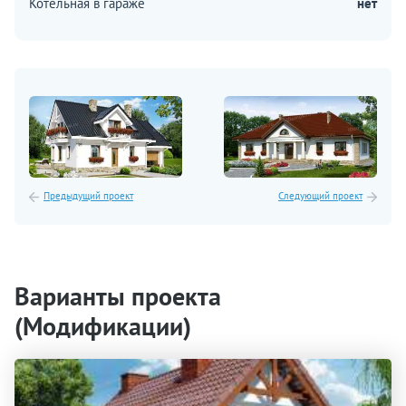
Котельная в гараже
нет
Предыдущий проект
Следующий проект
Варианты проекта
(Модификации)