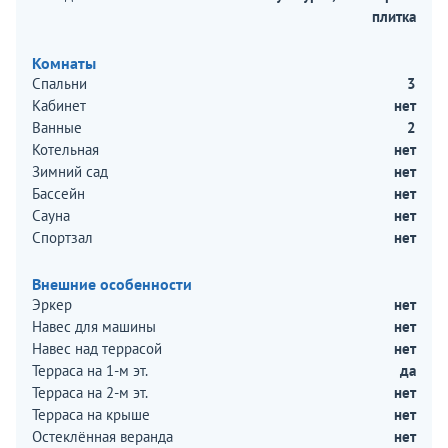
плитка
Комнаты
Спальни
3
Кабинет
нет
Ванные
2
Котельная
нет
Зимний сад
нет
Бассейн
нет
Сауна
нет
Спортзал
нет
Внешние особенности
Эркер
нет
Навес для машины
нет
Навес над террасой
нет
Терраса на 1-м эт.
да
Терраса на 2-м эт.
нет
Терраса на крыше
нет
Остеклённая веранда
нет