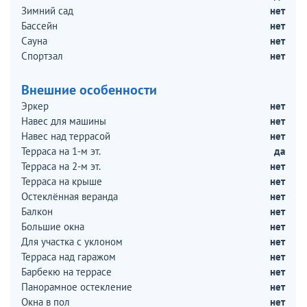
Зимний сад
нет
Бассейн
нет
Сауна
нет
Спортзал
нет
Внешние особенности
Эркер
нет
Навес для машины
нет
Навес над террасой
нет
Терраса на 1-м эт.
да
Терраса на 2-м эт.
нет
Терраса на крыше
нет
Остеклённая веранда
нет
Балкон
нет
Большие окна
нет
Для участка с уклоном
нет
Терраса над гаражом
нет
Барбекю на террасе
нет
Панорамное остекление
нет
Окна в пол
нет