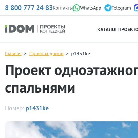
8 800 777 24 83
Контакты
WhatsApp
Telegram
КАТАЛОГ ПРОЕКТ
Главная
Проекты домов
p1431ke
Проект одноэтажног
спальнями
Номер:
p1431ke