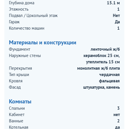
Глубина дома
15.1 м
Этажность
1
Подвал / Цокольный этаж
Нет
Гараж
Да
Количество машин
1
Материалы и конструкции
Фундамент
ленточный ж/б
Наружные стены
керамоблок 25 см,
утеплитель 15 см
Перекрытия
монолитная ж/б плита
Тип крыши
чердачная
Кровля
фальцевая
Фасад
штукатурка, камень
Комнаты
Спальни
3
Кабинет
нет
Ванные
2
Котельная
да