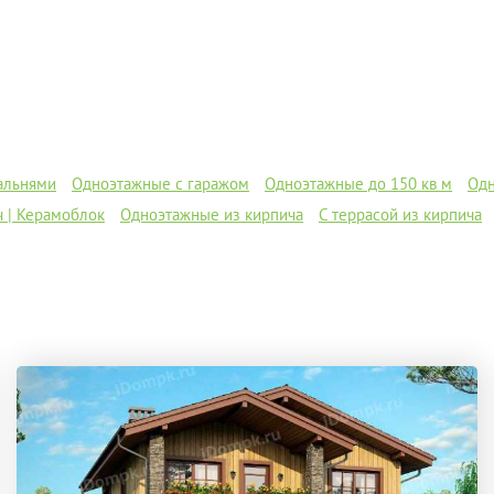
пальнями
Одноэтажные с гаражом
Одноэтажные до 150 кв м
Одн
 | Керамоблок
Одноэтажные из кирпича
С террасой из кирпича