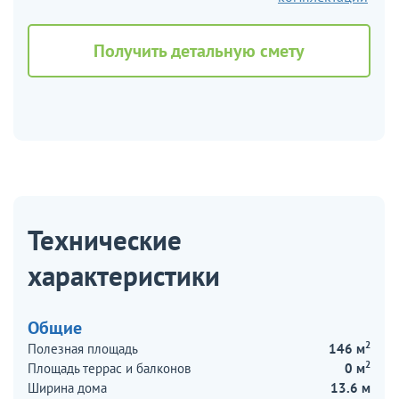
Получить детальную смету
Технические
характеристики
Общие
2
Полезная площадь
146 м
2
Площадь террас и балконов
0 м
Ширина дома
13.6 м