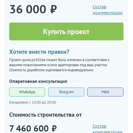
36 000
₽
Состав
документации
Купить проект
Хотите внести правки?
Проект дома p1431ke может быть изменен в соответствии с
вашими пожеланиями и/или адаптирован под ваш участок.
Стоимость доработок оценивается индивидуально.
Оперативная консультация
WhatsApp
Telegram
MAX
Ежедневно с 10:00 до 20:00
Стоимость строительства от
7 460 600
₽
Состав
комплектации