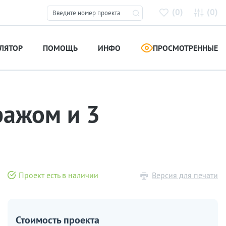
(
)
(
)
0
0
ЛЯТОР
ПОМОЩЬ
ИНФО
ПРОСМОТРЕННЫЕ
ражом и 3
Проект есть в наличии
Версия для печати
Стоимость проекта