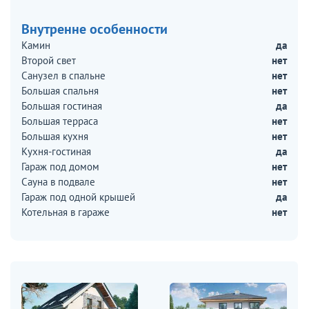
Внутренне особенности
Камин
да
Второй свет
нет
Санузел в спальне
нет
Большая спальня
нет
Большая гостиная
да
Большая терраса
нет
Большая кухня
нет
Кухня-гостиная
да
Гараж под домом
нет
Сауна в подвале
нет
Гараж под одной крышей
да
Котельная в гараже
нет