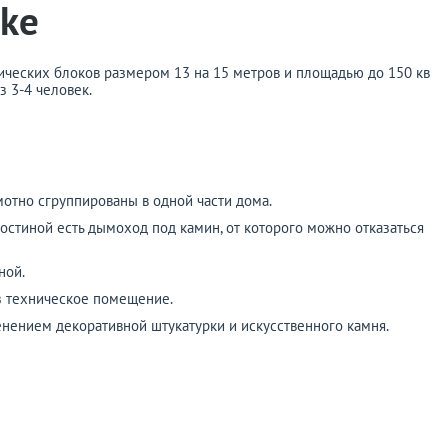
ke
ических блоков размером 13 на 15 метров и площадью до 150 кв
 3-4 человек.
мотно сгруппированы в одной части дома.
гостиной есть дымоход под камин, от которого можно отказаться
ной.
ез техническое помещение.
нением декоративной штукатурки и искусственного камня.