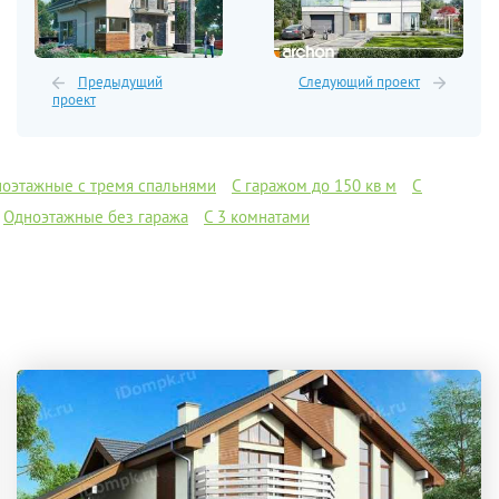
Предыдущий
Следующий проект
проект
оэтажные с тремя спальнями
С гаражом до 150 кв м
С
Одноэтажные без гаража
С 3 комнатами