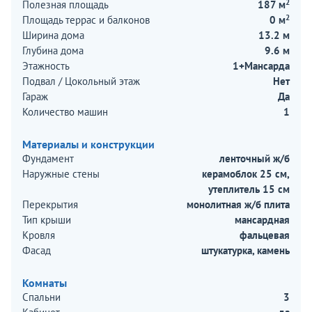
2
Полезная площадь
187 м
2
Площадь террас и балконов
0 м
Ширина дома
13.2 м
Глубина дома
9.6 м
Этажность
1+Мансарда
Подвал / Цокольный этаж
Нет
Гараж
Да
Количество машин
1
Материалы и конструкции
Фундамент
ленточный ж/б
Наружные стены
керамоблок 25 см,
утеплитель 15 см
Перекрытия
монолитная ж/б плита
Тип крыши
мансардная
Кровля
фальцевая
Фасад
штукатурка, камень
Комнаты
Спальни
3