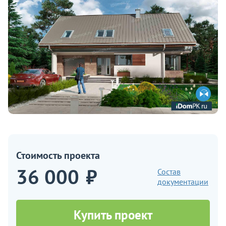
Стоимость проекта
36 000
₽
Состав
документации
Купить проект