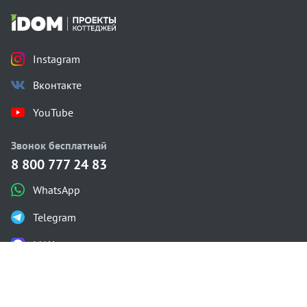
Instagram
Вконтакте
YouTube
Звонок бесплатный
8 800 777 24 83
WhatsApp
Telegram
MAX
Каталог проектов
Одноэтажные
Двухэтажные
С мансардой
С плоской крышей
Газобетон