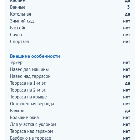
Кабинет
да
Ванные
3
Котельная
да
Зимний сад
нет
Бассейн
нет
Сауна
нет
Спортзал
нет
Внешние особенности
Эркер
нет
Навес для машины
нет
Навес над террасой
нет
Терраса на 1-м эт.
да
Терраса на 2-м эт.
нет
Терраса на крыше
нет
Остеклённая веранда
нет
Балкон
да
Большие окна
нет
Для участка с уклоном
нет
Терраса над гаражом
нет
Барбекю на террасе
нет