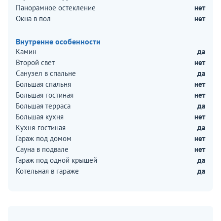
Панорамное остекление
нет
Окна в пол
нет
Внутренне особенности
Камин
да
Второй свет
нет
Санузел в спальне
да
Большая спальня
нет
Большая гостиная
нет
Большая терраса
да
Большая кухня
нет
Кухня-гостиная
да
Гараж под домом
нет
Сауна в подвале
нет
Гараж под одной крышей
да
Котельная в гараже
да