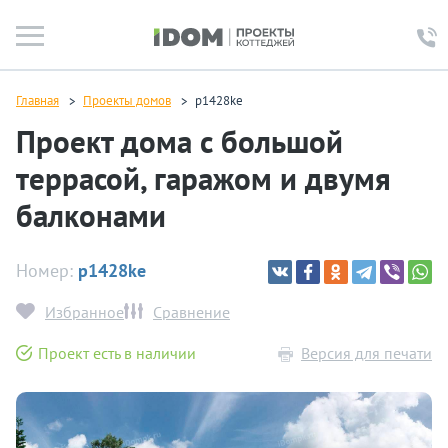
Главная
Проекты домов
p1428ke
Проект дома с большой
террасой, гаражом и двумя
балконами
Номер:
p1428ke
Избранное
Сравнение
Проект есть в наличии
Версия для печати