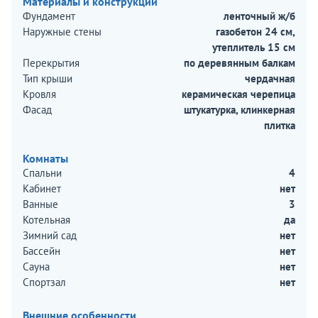
Материалы и конструкции
Фундамент
ленточный ж/б
Наружные стены
газобетон 24 см,
утеплитель 15 см
Перекрытия
по деревянным балкам
Тип крыши
чердачная
Кровля
керамическая черепица
Фасад
штукатурка, клинкерная
плитка
Комнаты
Спальни
4
Кабинет
нет
Ванные
3
Котельная
да
Зимний сад
нет
Бассейн
нет
Сауна
нет
Спортзал
нет
Внешние особенности