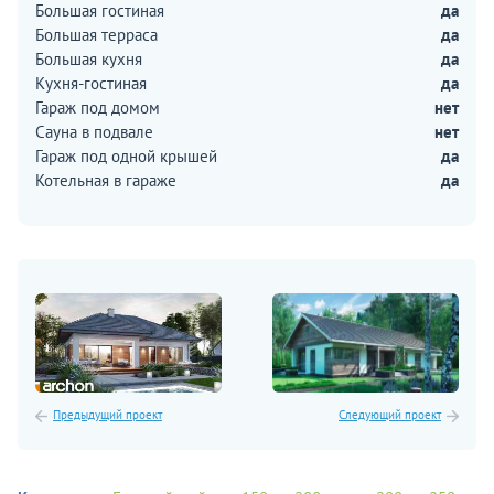
Большая гостиная
да
Большая терраса
да
Большая кухня
да
Кухня-гостиная
да
Гараж под домом
нет
Сауна в подвале
нет
Гараж под одной крышей
да
Котельная в гараже
да
Предыдущий проект
Следующий проект