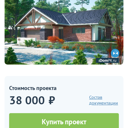
Стоимость проекта
38 000
₽
Состав
документации
Купить проект