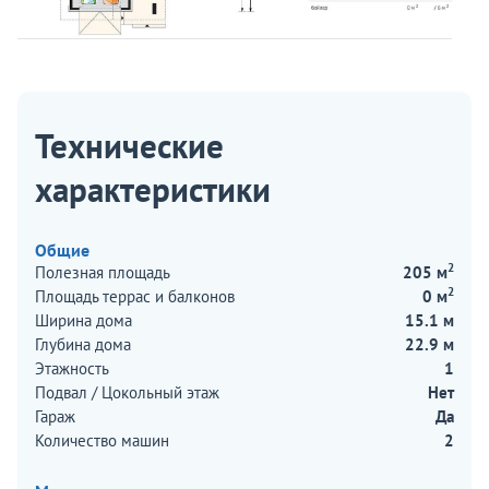
Технические
характеристики
Общие
2
Полезная площадь
205 м
2
Площадь террас и балконов
0 м
Ширина дома
15.1 м
Глубина дома
22.9 м
Этажность
1
Подвал / Цокольный этаж
Нет
Гараж
Да
Количество машин
2