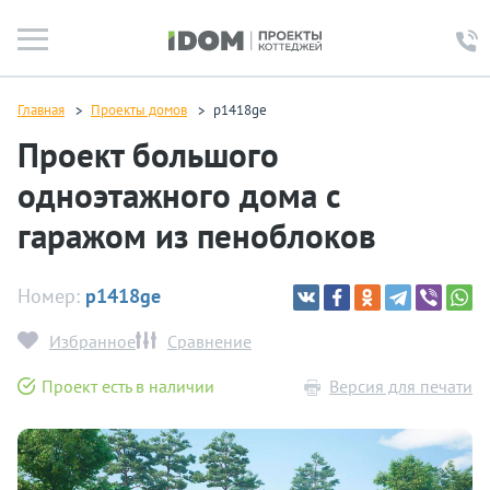
Главная
Проекты домов
p1418ge
Проект большого
одноэтажного дома с
гаражом из пеноблоков
Номер:
p1418ge
Избранное
Сравнение
Проект есть в наличии
Версия для печати