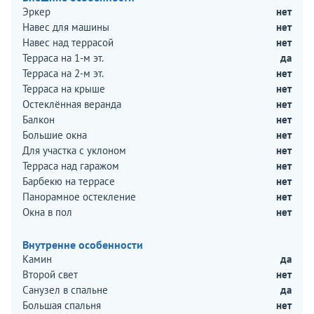
Эркер
нет
Навес для машины
нет
Навес над террасой
нет
Терраса на 1-м эт.
да
Терраса на 2-м эт.
нет
Терраса на крыше
нет
Остеклённая веранда
нет
Балкон
нет
Большие окна
нет
Для участка с уклоном
нет
Терраса над гаражом
нет
Барбекю на террасе
нет
Панорамное остекление
нет
Окна в пол
нет
Внутренне особенности
Камин
да
Второй свет
нет
Санузел в спальне
да
Большая спальня
нет