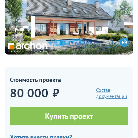
Стоимость проекта
80 000
₽
Состав
документации
Купить проект
Хотите внести правки?