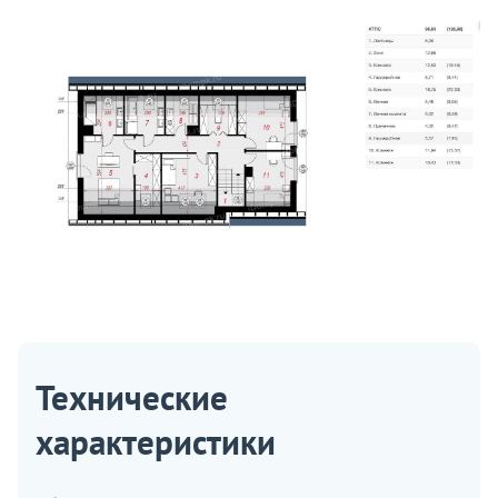
Технические
характеристики