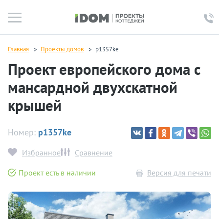
Главная
Проекты домов
p1357ke
Проект европейского дома с
мансардной двухскатной
крышей
Номер:
p1357ke
Избранное
Сравнение
Проект есть в наличии
Версия для печати