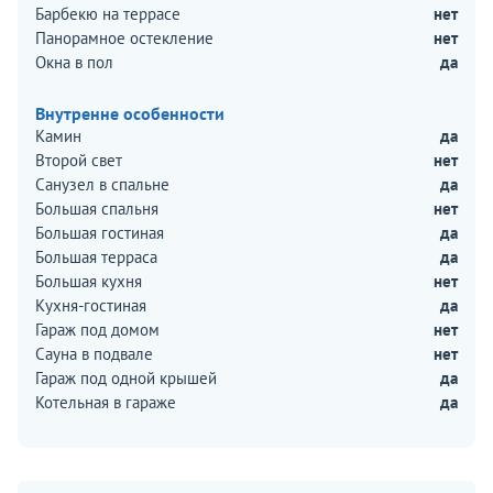
Барбекю на террасе
нет
Панорамное остекление
нет
Окна в пол
да
Внутренне особенности
Камин
да
Второй свет
нет
Санузел в спальне
да
Большая спальня
нет
Большая гостиная
да
Большая терраса
да
Большая кухня
нет
Кухня-гостиная
да
Гараж под домом
нет
Сауна в подвале
нет
Гараж под одной крышей
да
Котельная в гараже
да