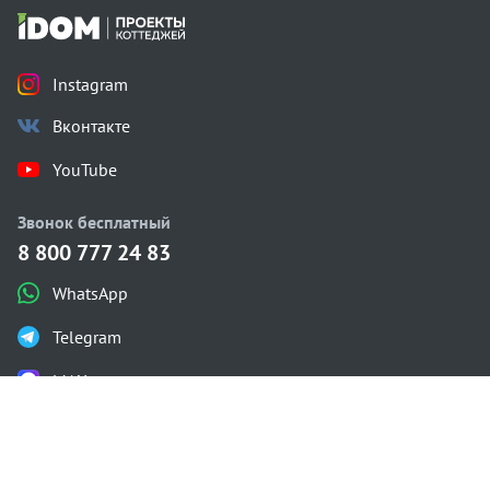
Instagram
Вконтакте
YouTube
Звонок бесплатный
8 800 777 24 83
WhatsApp
Telegram
MAX
Каталог проектов
Одноэтажные
Двухэтажные
С мансардой
С плоской крышей
Газобетон
Проектирование
Строительство
Калькулятор