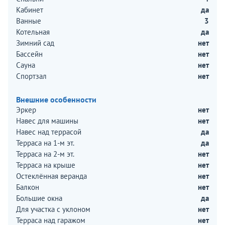
Кабинет
да
Ванные
3
Котельная
да
Зимний сад
нет
Бассейн
нет
Сауна
нет
Спортзал
нет
Внешние особенности
Эркер
нет
Навес для машины
нет
Навес над террасой
да
Терраса на 1-м эт.
да
Терраса на 2-м эт.
нет
Терраса на крыше
нет
Остеклённая веранда
нет
Балкон
нет
Большие окна
да
Для участка с уклоном
нет
Терраса над гаражом
нет