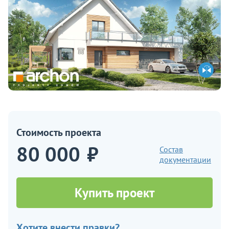
Стоимость проекта
80 000
₽
Состав
документации
Купить проект
Хотите внести правки?