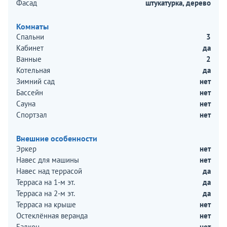
Фасад
штукатурка, дерево
Комнаты
Спальни
3
Кабинет
да
Ванные
2
Котельная
да
Зимний сад
нет
Бассейн
нет
Сауна
нет
Спортзал
нет
Внешние особенности
Эркер
нет
Навес для машины
нет
Навес над террасой
да
Терраса на 1-м эт.
да
Терраса на 2-м эт.
да
Терраса на крыше
нет
Остеклённая веранда
нет
Балкон
нет