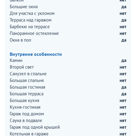
Большие окна
да
Для участка с уклоном
нет
Терраса над гаражом
да
Барбекю на террасе
нет
Панорамное остекление
нет
Окна в пол
да
Внутренне особенности
Камин
да
Второй свет
нет
Санузел в спальне
нет
Большая спальня
нет
Большая гостиная
да
Большая терраса
да
Большая кухня
нет
Кухня-гостиная
нет
Гараж под домом
нет
Сауна в подвале
нет
Гараж под одной крышей
нет
Котельная в гараже
нет