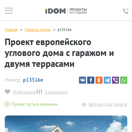
Главная
Проекты домов
p1351ke
Проект европейского
углового дома c гаражом и
двумя террасами
Номер:
p1351ke
Избранное
Сравнение
Проект есть в наличии
Версия для печати