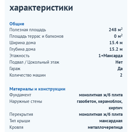
характеристики
Общие
2
Полезная площадь
248 м
2
Площадь террас и балконов
0 м
Ширина дома
15.4 м
Глубина дома
15.2 м
Этажность
1+Мансарда
Подвал / Цокольный этаж
Нет
Гараж
Да
Количество машин
2
Материалы и конструкции
Фундамент
монолитная ж/б плита
Наружные стены
газобетон, керамоблок,
кирпич
Перекрытия
монолитная ж/б плита
Тип крыши
мансардная
Кровля
металлочерепица