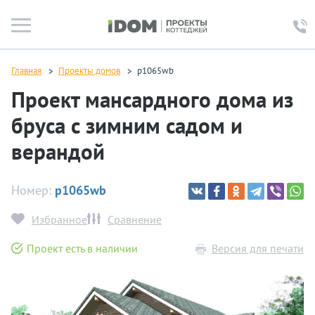
Главная
Проекты домов
p1065wb
Проект мансардного дома из
бруса с зимним садом и
верандой
Номер:
p1065wb
Избранное
Сравнение
Проект есть в наличии
Версия для печати