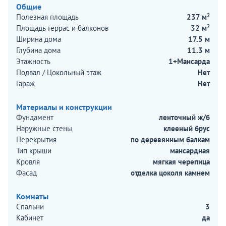
Общие
2
Полезная площадь
237 м
2
Площадь террас и балконов
32 м
Ширина дома
17.5 м
Глубина дома
11.3 м
Этажность
1+Мансарда
Подвал / Цокольный этаж
Нет
Гараж
Нет
Материалы и конструкции
Фундамент
ленточный ж/б
Наружные стены
клееный брус
Перекрытия
по деревянным балкам
Тип крыши
мансардная
Кровля
мягкая черепица
Фасад
отделка цоколя камнем
Комнаты
Спальни
3
Кабинет
да