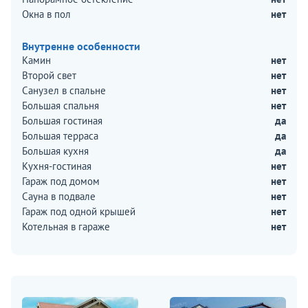
Окна в пол
нет
Внутренне особенности
Камин
нет
Второй свет
нет
Санузел в спальне
нет
Большая спальня
нет
Большая гостиная
да
Большая терраса
да
Большая кухня
да
Кухня-гостиная
нет
Гараж под домом
нет
Сауна в подвале
нет
Гараж под одной крышей
нет
Котельная в гараже
нет