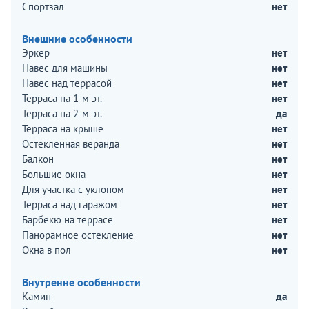
Спортзал
нет
Внешние особенности
Эркер
нет
Навес для машины
нет
Навес над террасой
нет
Терраса на 1-м эт.
нет
Терраса на 2-м эт.
да
Терраса на крыше
нет
Остеклённая веранда
нет
Балкон
нет
Большие окна
нет
Для участка с уклоном
нет
Терраса над гаражом
нет
Барбекю на террасе
нет
Панорамное остекление
нет
Окна в пол
нет
Внутренне особенности
Камин
да