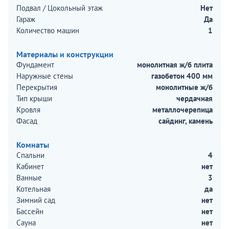
Подвал / Цокольный этаж
Нет
Гараж
Да
Количество машин
1
Материалы и конструкции
Фундамент
монолитная ж/б плита
Наружные стены
газобетон 400 мм
Перекрытия
монолитные ж/б
Тип крыши
чердачная
Кровля
металлочерепица
Фасад
сайдинг, камень
Комнаты
Спальни
4
Кабинет
нет
Ванные
3
Котельная
да
Зимний сад
нет
Бассейн
нет
Сауна
нет