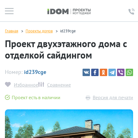
Главная
Проекты домов
id239cge
Проект двухэтажного дома с
отделкой сайдингом
Номер:
id239cge
Избранное
Сравнение
Проект есть в наличии
Версия для печати