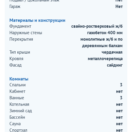
Гараж
Нет
Материалы и конструкции
Фундамент
свайно-ростверковый ж/б
Наружные стены
газобетон 400 мм
Перекрытия
монолитные ж/б и по
деревянным балкам
Тип крыши
чердачная
Кровля
металлочерепица
Фасад
сайдинг
Комнаты
Спальни
3
Кабинет
нет
Ванные
3
Котельная
нет
Зимний сад
нет
Бассейн
нет
Сауна
нет
Спортзал
нет