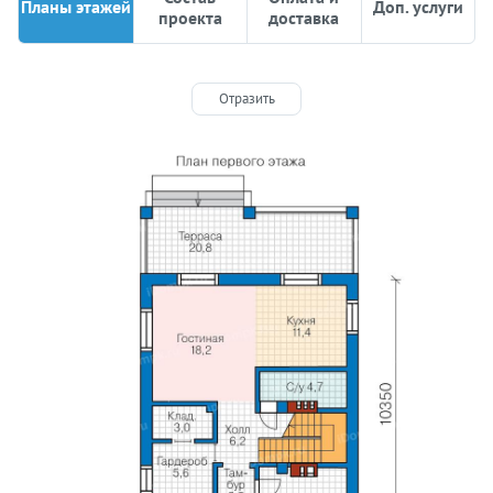
Планы этажей
Доп. услуги
проекта
доставка