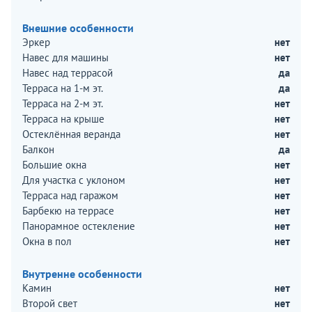
Внешние особенности
Эркер
нет
Навес для машины
нет
Навес над террасой
да
Терраса на 1-м эт.
да
Терраса на 2-м эт.
нет
Терраса на крыше
нет
Остеклённая веранда
нет
Балкон
да
Большие окна
нет
Для участка с уклоном
нет
Терраса над гаражом
нет
Барбекю на террасе
нет
Панорамное остекление
нет
Окна в пол
нет
Внутренне особенности
Камин
нет
Второй свет
нет