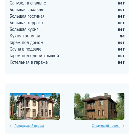
Санузел в спальне
нет
Большая спальня
нет
Большая гостиная
нет
Большая терраса
нет
Большая кухня
нет
Кухня-гостиная
да
Гараж под домом
нет
Сауна в подвале
нет
Гараж под одной крышей
нет
Котельная в гараже
нет
Предыдущий проект
Следующий проект