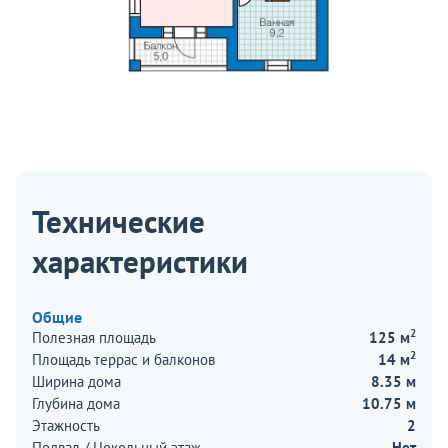
Технические
характеристики
Общие
2
Полезная площадь
125 м
2
Площадь террас и балконов
14 м
Ширина дома
8.35 м
Глубина дома
10.75 м
Этажность
2
Подвал / Цокольный этаж
Нет