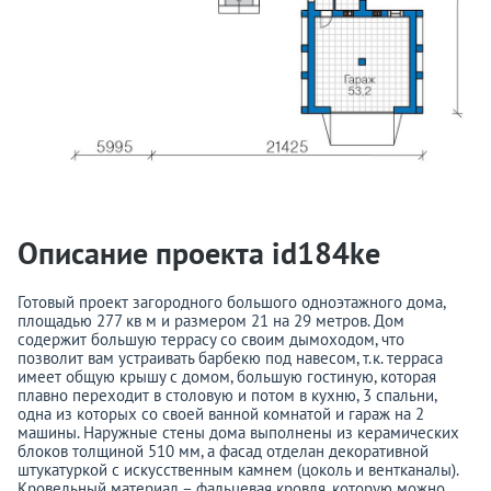
Описание проекта id184ke
Готовый проект загородного большого одноэтажного дома,
площадью 277 кв м и размером 21 на 29 метров. Дом
содержит большую террасу со своим дымоходом, что
позволит вам устраивать барбекю под навесом, т.к. терраса
имеет общую крышу с домом, большую гостиную, которая
плавно переходит в столовую и потом в кухню, 3 спальни,
одна из которых со своей ванной комнатой и гараж на 2
машины. Наружные стены дома выполнены из керамических
блоков толщиной 510 мм, а фасад отделан декоративной
штукатуркой с искусственным камнем (цоколь и вентканалы).
Кровельный материал – фальцевая кровля, которую можно