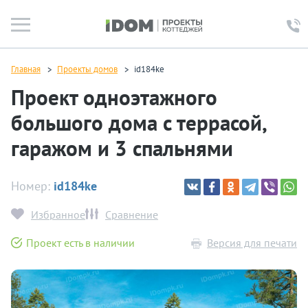
Главная
Проекты домов
id184ke
Проект одноэтажного
большого дома с террасой,
гаражом и 3 спальнями
Номер:
id184ke
Избранное
Сравнение
Проект есть в наличии
Версия для печати