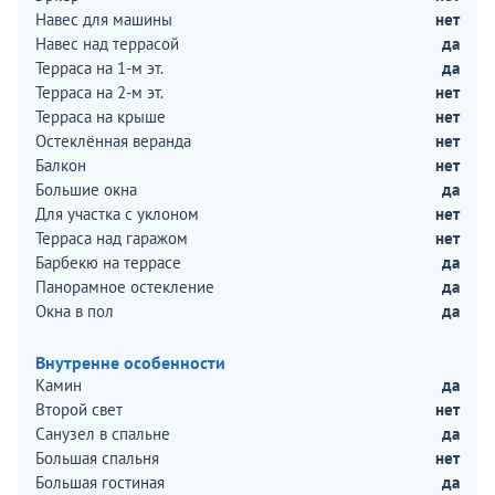
Навес для машины
нет
Навес над террасой
да
Терраса на 1-м эт.
да
Терраса на 2-м эт.
нет
Терраса на крыше
нет
Остеклённая веранда
нет
Балкон
нет
Большие окна
да
Для участка с уклоном
нет
Терраса над гаражом
нет
Барбекю на террасе
да
Панорамное остекление
да
Окна в пол
да
Внутренне особенности
Камин
да
Второй свет
нет
Санузел в спальне
да
Большая спальня
нет
Большая гостиная
да