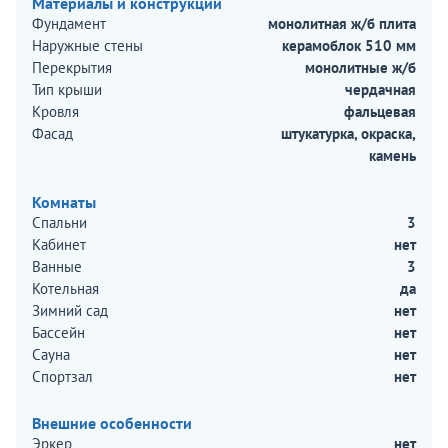
Материалы и конструкции
Фундамент
монолитная ж/б плита
Наружные стены
керамоблок 510 мм
Перекрытия
монолитные ж/б
Тип крыши
чердачная
Кровля
фальцевая
Фасад
штукатурка, окраска,
камень
Комнаты
Спальни
3
Кабинет
нет
Ванные
3
Котельная
да
Зимний сад
нет
Бассейн
нет
Сауна
нет
Спортзал
нет
Внешние особенности
Эркер
нет