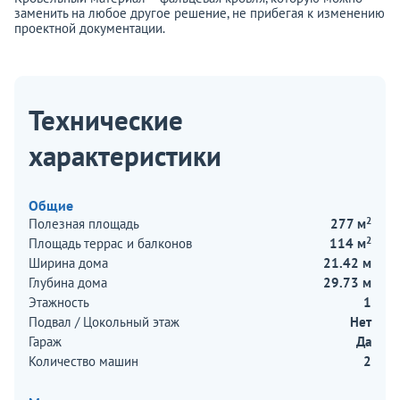
заменить на любое другое решение, не прибегая к изменению
проектной документации.
Технические
характеристики
Общие
2
Полезная площадь
277 м
2
Площадь террас и балконов
114 м
Ширина дома
21.42 м
Глубина дома
29.73 м
Этажность
1
Подвал / Цокольный этаж
Нет
Гараж
Да
Количество машин
2