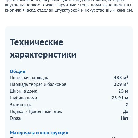
внутри на первом этаже. Наружные стены дома выполнены из
кирпича. Фасад отделан штукатуркой и искусственным камнем.
Технические
характеристики
Общие
2
Полезная площадь
488 м
2
Площадь террас и балконов
229 м
Ширина дома
25 м
Глубина дома
23.91 м
Этажность
2
Подвал / Цокольный этаж
Да
Гараж
Нет
Материалы и конструкции