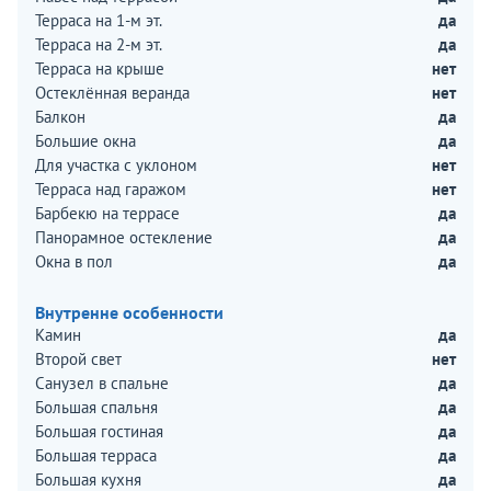
Терраса на 1-м эт.
да
Терраса на 2-м эт.
да
Терраса на крыше
нет
Остеклённая веранда
нет
Балкон
да
Большие окна
да
Для участка с уклоном
нет
Терраса над гаражом
нет
Барбекю на террасе
да
Панорамное остекление
да
Окна в пол
да
Внутренне особенности
Камин
да
Второй свет
нет
Санузел в спальне
да
Большая спальня
да
Большая гостиная
да
Большая терраса
да
Большая кухня
да