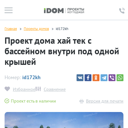
Главная
Проекты домов
id172kh
Проект дома хай тек с
бассейном внутри под одной
крышей
Номер:
id172kh
Избранное
Сравнение
Проект есть в наличии
Версия для печати