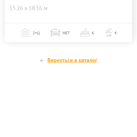
15.26 х 18.16 м
2+Ц
НЕТ
6
4
Вернуться в каталог