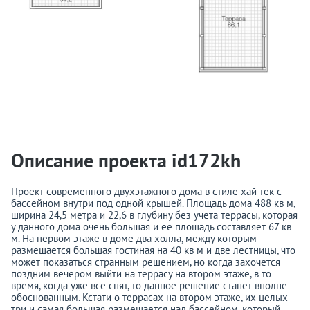
Описание проекта id172kh
Проект современного двухэтажного дома в стиле хай тек с
бассейном внутри под одной крышей. Площадь дома 488 кв м,
ширина 24,5 метра и 22,6 в глубину без учета террасы, которая
у данного дома очень большая и её площадь составляет 67 кв
м. На первом этаже в доме два холла, между которым
размещается большая гостиная на 40 кв м и две лестницы, что
может показаться странным решением, но когда захочется
поздним вечером выйти на террасу на втором этаже, в то
время, когда уже все спят, то данное решение станет вполне
обоснованным. Кстати о террасах на втором этаже, их целых
три и самая большая размещается над бассейном, который