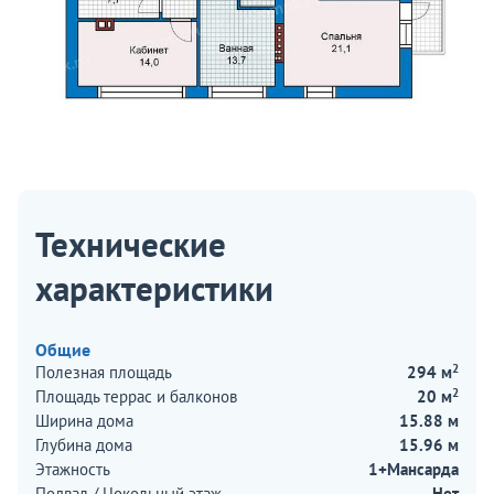
Технические
характеристики
Общие
2
Полезная площадь
294 м
2
Площадь террас и балконов
20 м
Ширина дома
15.88 м
Глубина дома
15.96 м
Этажность
1+Мансарда
Подвал / Цокольный этаж
Нет