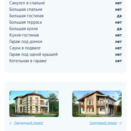
Санузел в спальне
нет
Большая спальня
нет
Большая гостиная
да
Большая терраса
нет
Большая кухня
да
Кухня-гостиная
нет
Гараж под домом
нет
Сауна в подвале
нет
Гараж под одной крышей
нет
Котельная в гараже
нет
Предыдущий проект
Следующий проект