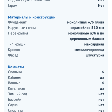
Гараж
Нет
Материалы и конструкции
Фундамент
монолитная ж/б плита
Наружные стены
керамоблок 510 мм
Перекрытия
монолитные ж/б и по
деревянным балкам
Тип крыши
мансардная
Кровля
металлочерепица
Фасад
штукатурка
Комнаты
Спальни
6
Кабинет
да
Ванные
4
Котельная
да
Зимний сад
нет
Бассейн
нет
Сауна
нет
Спортзал
нет