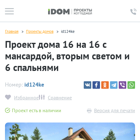
Главная
Проекты домов
id124ke
Проект дома 16 на 16 с
мансардой, вторым светом и
6 спальнями
Номер:
id124ke
Избранное
Сравнение
Проект есть в наличии
Версия для печати