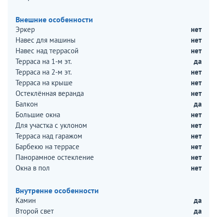
Внешние особенности
Эркер
нет
Навес для машины
нет
Навес над террасой
нет
Терраса на 1-м эт.
да
Терраса на 2-м эт.
нет
Терраса на крыше
нет
Остеклённая веранда
нет
Балкон
да
Большие окна
нет
Для участка с уклоном
нет
Терраса над гаражом
нет
Барбекю на террасе
нет
Панорамное остекление
нет
Окна в пол
нет
Внутренне особенности
Камин
да
Второй свет
да