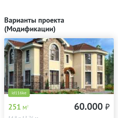
Варианты проекта
(Модификации)
id116ke
60.000
₽
251
м
2