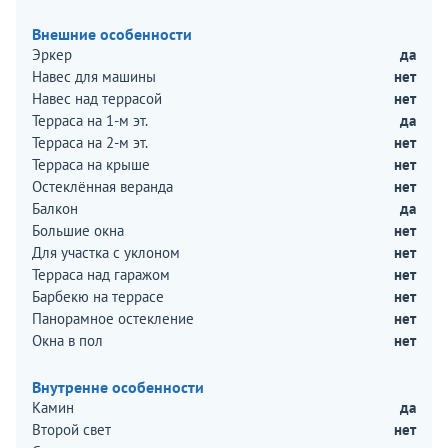
Внешние особенности
Эркер
да
Навес для машины
нет
Навес над террасой
нет
Терраса на 1-м эт.
да
Терраса на 2-м эт.
нет
Терраса на крыше
нет
Остеклённая веранда
нет
Балкон
да
Большие окна
нет
Для участка с уклоном
нет
Терраса над гаражом
нет
Барбекю на террасе
нет
Панорамное остекление
нет
Окна в пол
нет
Внутренне особенности
Камин
да
Второй свет
нет