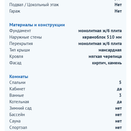
Подвал / Цокольный этаж
Нет
Гараж
Нет
Материалы и конструкции
Фундамент
монолитная ж/б плита
Наружные стены
керамоблок 510 мм
Перекрытия
монолитная ж/б плита
Тип крыши
мансардная
Кровля
мягкая черепица
Фасад
кирпич, камень
Комнаты
Спальни
5
Кабинет
да
Ванные
3
Котельная
да
Зимний сад
нет
Бассейн
нет
Сауна
нет
Спортзал
нет