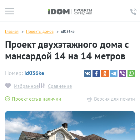
Главная
Проекты домов
id036ke
Проект двухэтажного дома с
мансардой 14 на 14 метров
Номер:
id036ke
Избранное
Сравнение
Проект есть в наличии
Версия для печати