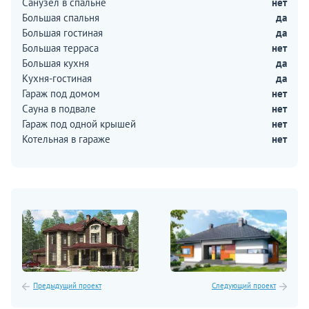
Санузел в спальне
нет
Большая спальня
да
Большая гостиная
да
Большая терраса
нет
Большая кухня
да
Кухня-гостиная
да
Гараж под домом
нет
Сауна в подвале
нет
Гараж под одной крышей
нет
Котельная в гараже
нет
Предыдущий проект
Следующий проект