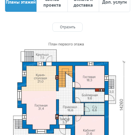
Планы этажей
Доп. услуги
проекта
доставка