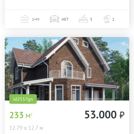
1+М
НЕТ
3
2
id2557gn
53.000
₽
233
м
2
12.79 х 12.7 м