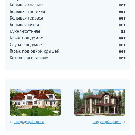
Большая спальня
нет
Большая гостиная
нет
Большая терраса
нет
Большая кухня
нет
Кухня-гостиная
да
Гараж под домом
нет
Сауна в подвале
нет
Гараж под одной крышей
нет
Котельная в гараже
нет
Предыдущий проект
Следующий проект