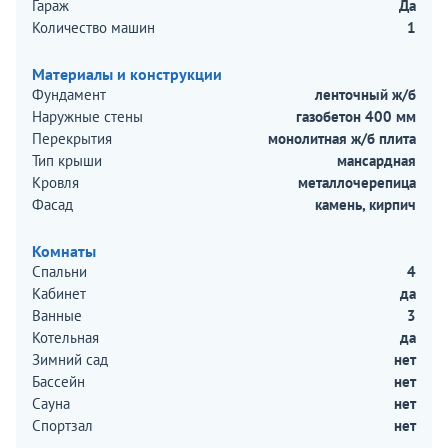
Гараж
Да
Количество машин
1
Материалы и конструкции
Фундамент
ленточный ж/б
Наружные стены
газобетон 400 мм
Перекрытия
монолитная ж/б плита
Тип крыши
мансардная
Кровля
металлочерепица
Фасад
камень, кирпич
Комнаты
Спальни
4
Кабинет
да
Ванные
3
Котельная
да
Зимний сад
нет
Бассейн
нет
Сауна
нет
Спортзал
нет