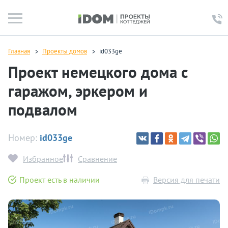
Главная
Проекты домов
id033ge
Проект немецкого дома с
гаражом, эркером и
подвалом
Номер:
id033ge
Избранное
Сравнение
Проект есть в наличии
Версия для печати