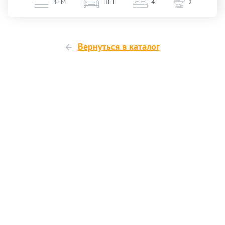
1+М
НЕТ
4
2
Вернуться в каталог