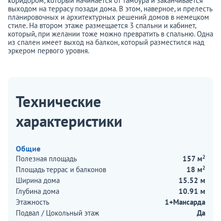
коридором, который начинается от тамбура и заканчивается
выходом на террасу позади дома. В этом, наверное, и прелесть
планировочных и архитектурных решений домов в немецком
стиле. На втором этаже размещается 3 спальни и кабинет,
который, при желании тоже можно превратить в спальню. Одна
из спален имеет выход на балкон, который разместился над
эркером первого уровня.
Технические
характеристики
Общие
2
Полезная площадь
157 м
2
Площадь террас и балконов
18 м
Ширина дома
15.52 м
Глубина дома
10.91 м
Этажность
1+Мансарда
Подвал / Цокольный этаж
Да