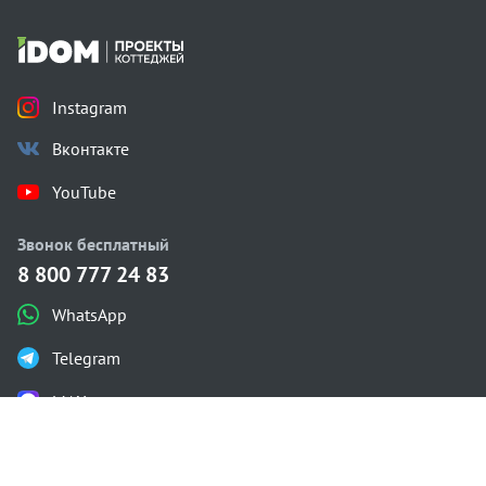
Instagram
Вконтакте
YouTube
Звонок бесплатный
8 800 777 24 83
WhatsApp
Telegram
MAX
Каталог проектов
Одноэтажные
Двухэтажные
С мансардой
С плоской крышей
Газобетон