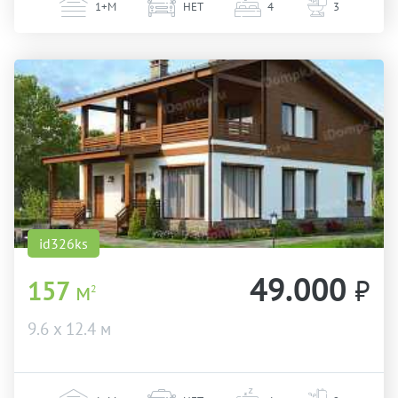
1+М
НЕТ
4
3
id326ks
49.000
₽
157
м
2
9.6 х 12.4 м