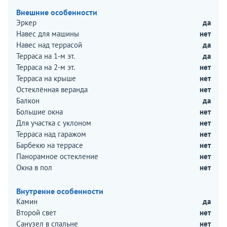
Внешние особенности
Эркер
да
Навес для машины
нет
Навес над террасой
да
Терраса на 1-м эт.
да
Терраса на 2-м эт.
нет
Терраса на крыше
нет
Остеклённая веранда
нет
Балкон
да
Большие окна
нет
Для участка с уклоном
нет
Терраса над гаражом
нет
Барбекю на террасе
нет
Панорамное остекление
нет
Окна в пол
нет
Внутренне особенности
Камин
да
Второй свет
нет
Санузел в спальне
нет