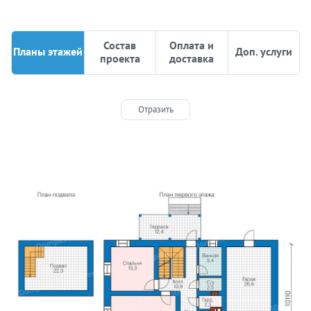
Состав
Оплата и
Планы этажей
Доп. услуги
проекта
доставка